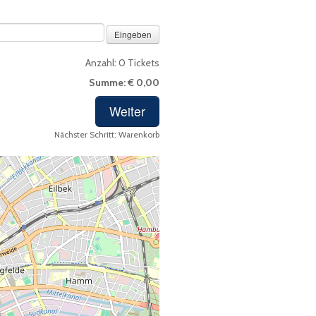
on Code
Anzahl:
0
Tickets
Summe:
€ 0,00
Nächster Schritt:
Warenkorb