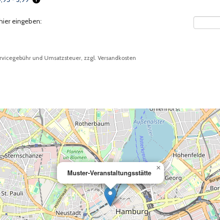
Promoti
hier eingeben:
vicegebühr und Umsatzsteuer, zzgl. Versandkosten
×
Muster-Veranstaltungsstätte