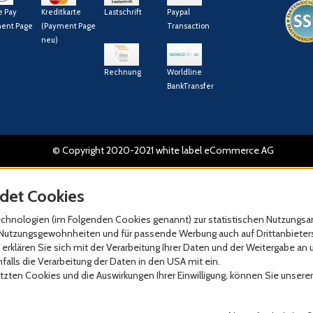
e Pay
Kreditkarte
Lastschrift
Paypal
ent Page
(Payment Page
Transaction
neu)
Rechnung
Worldline
BankTransfer
© Copyright 2020-2021 white label eCommerce AG
det Cookies
hnologien (im Folgenden Cookies genannt) zur statistischen Nutzungsan
re Nutzungsgewohnheiten und für passende Werbung auch auf Drittanbieter
erklären Sie sich mit der Verarbeitung Ihrer Daten und der Weitergabe an 
alls die Verarbeitung der Daten in den USA mit ein.
zten Cookies und die Auswirkungen Ihrer Einwilligung, können Sie unsere