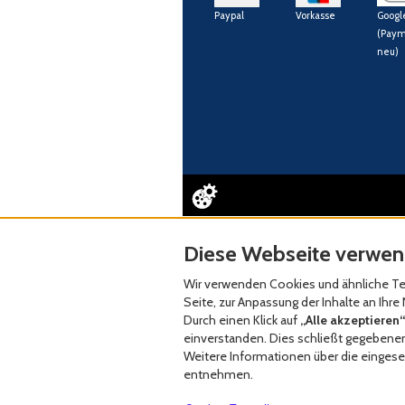
Paypal
Vorkasse
Googl
(Paym
neu)
Diese Webseite verwen
Wir verwenden Cookies und ähnliche Tec
Seite, zur Anpassung der Inhalte an Ih
Durch einen Klick auf
„Alle akzeptieren“
einverstanden. Dies schließt gegebenenf
Weitere Informationen über die eingeset
entnehmen.