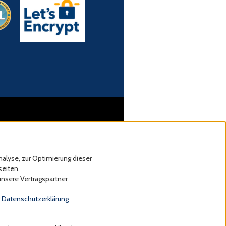
alyse, zur Optimierung dieser
seiten.
unsere Vertragspartner
r
Datenschutzerklärung